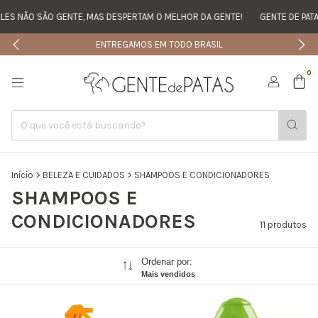
ES NÃO SÃO GENTE, MAS DESPERTAM O MELHOR DA GENTE!
GENTE DE PATAS
ENTREGAMOS EM TODO BRASIL
0
Início
>
BELEZA E CUIDADOS
>
SHAMPOOS E CONDICIONADORES
SHAMPOOS E
CONDICIONADORES
11 produtos
Ordenar por:
Mais vendidos