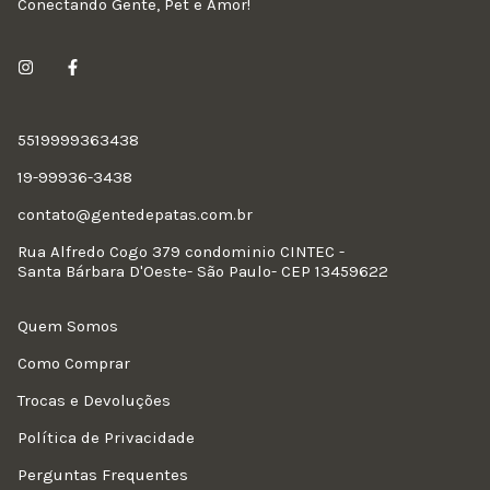
Conectando Gente, Pet e Amor!
5519999363438
19-99936-3438
contato@gentedepatas.com.br
Rua Alfredo Cogo 379 condominio CINTEC -
Santa Bárbara D'Oeste- São Paulo- CEP 13459622
Quem Somos
Como Comprar
Trocas e Devoluções
Política de Privacidade
Perguntas Frequentes