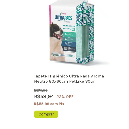
Tapete Higiênico Ultra Pads Aroma
Neutro 80x60cm PetLike 30un
R$75,90
R$58,94
22
% OFF
R$55,99
com
Pix