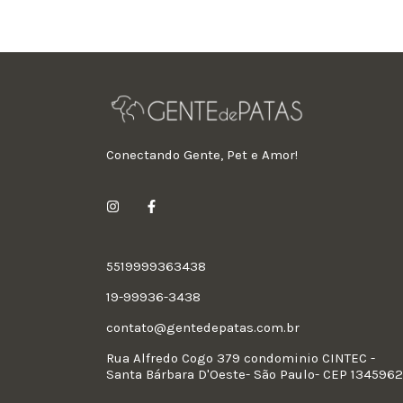
Conectando Gente, Pet e Amor!
5519999363438
19-99936-3438
contato@gentedepatas.com.br
Rua Alfredo Cogo 379 condominio CINTEC -
Santa Bárbara D'Oeste- São Paulo- CEP 134596