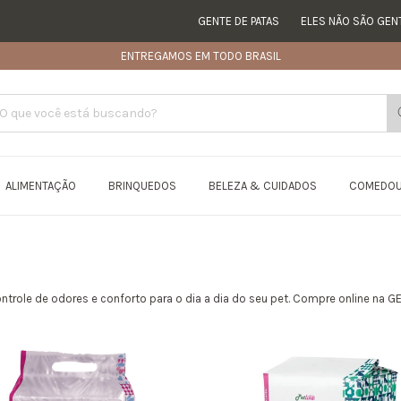
GENTE DE PATAS
ELES NÃO SÃO GENTE,
ENTREGAMOS EM TODO BRASIL
ALIMENTAÇÃO
BRINQUEDOS
BELEZA & CUIDADOS
COMEDO
ntrole de odores e conforto para o dia a dia do seu pet. Compre online na 