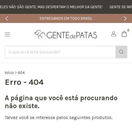
LES NÃO SÃO GENTE, MAS DESPERTAM O MELHOR DA GENTE!
GENTE DE PAT
ENTREGAMOS EM TODO BRASIL
0
Início
>
404
Erro - 404
A página que você está procurando
não existe.
Talvez você se interesse pelos seguintes produtos.