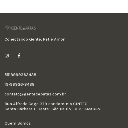
Conectando Gente, Pet e Amor!
5519999363438
19-99936-3438
contato@gentedepatas.com.br
Rua Alfredo Cogo 379 condominio CINTEC -
Santa Bárbara D'Oeste- São Paulo- CEP 13459622
Quem Somos