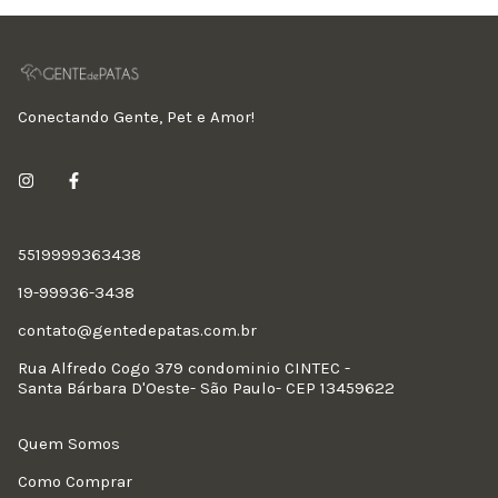
Conectando Gente, Pet e Amor!
5519999363438
19-99936-3438
contato@gentedepatas.com.br
Rua Alfredo Cogo 379 condominio CINTEC -
Santa Bárbara D'Oeste- São Paulo- CEP 13459622
Quem Somos
Como Comprar