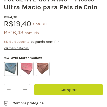
Ultra Macio para Pets de Colo
R$54,90
R$19,40
65
% OFF
R$18,43
com
Pix
5% de desconto
pagando com Pix
Ver mais detalhes
Cor:
Azul Marshmallow
Compra protegida