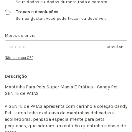
Seus dados cuidados durante toda a compra.
Trocas e devoluções
Se não gostar, você pode trocar ou devolver.
Entregas para o CEP:
Alterar CEP
Meios de envio
Calcular
Não sei meu CEP
Descrição
Mantinha Para Pets Super Macia E Prática - Candy Pet
GENTE de PATAS
A GENTE de PATAS apresenta com carinho a coleção Candy
Pet – uma linha exclusiva de mantinhas delicadas e
acolhedoras, pensada especialmente para pets
pequenos, que adoram um colinho quentinho e cheio de