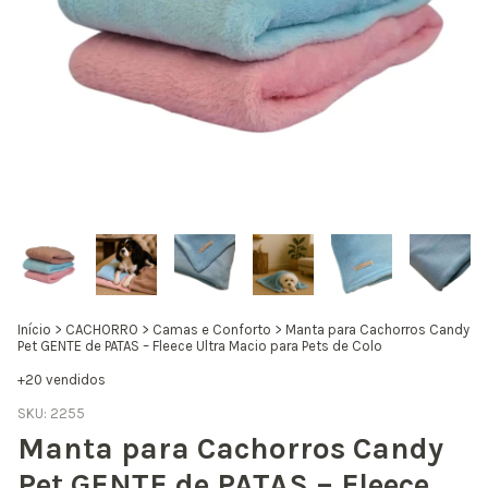
Início
>
CACHORRO
>
Camas e Conforto
>
Manta para Cachorros Candy
Pet GENTE de PATAS – Fleece Ultra Macio para Pets de Colo
+20 vendidos
SKU:
2255
Manta para Cachorros Candy
Pet GENTE de PATAS – Fleece