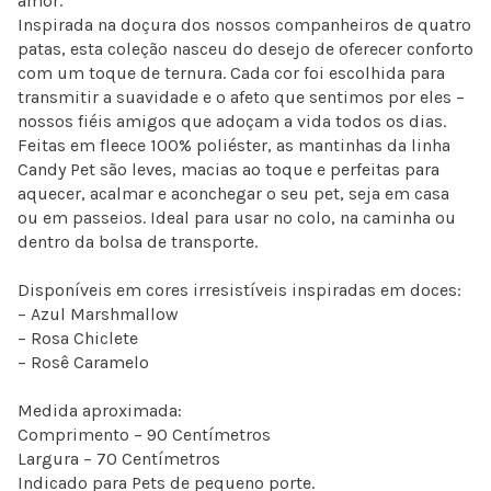
amor.
Inspirada na doçura dos nossos companheiros de quatro
patas, esta coleção nasceu do desejo de oferecer conforto
com um toque de ternura. Cada cor foi escolhida para
transmitir a suavidade e o afeto que sentimos por eles –
nossos fiéis amigos que adoçam a vida todos os dias.
Feitas em fleece 100% poliéster, as mantinhas da linha
Candy Pet são leves, macias ao toque e perfeitas para
aquecer, acalmar e aconchegar o seu pet, seja em casa
ou em passeios. Ideal para usar no colo, na caminha ou
dentro da bolsa de transporte.
Disponíveis em cores irresistíveis inspiradas em doces:
– Azul Marshmallow
– Rosa Chiclete
– Rosê Caramelo
Medida aproximada:
Comprimento – 90 Centímetros
Largura – 70 Centímetros
Indicado para Pets de pequeno porte.