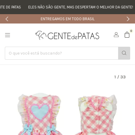
 DE PATAS
ELES NÃO SÃO GENTE, MAS DESPERTAM O MELHOR DA GENTE!
ENTREGAMOS EM TODO BRASIL
0
1
/
33