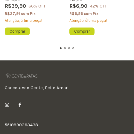
R$39,90
R$6,90
66
% OFF
42
% OFF
R$37,91
com
Pix
R$6,56
com
Pix
Atenção, última peça!
Atenção, última peça!
Comprar
Conectando Gente, Pet e Amor!
5519999363438