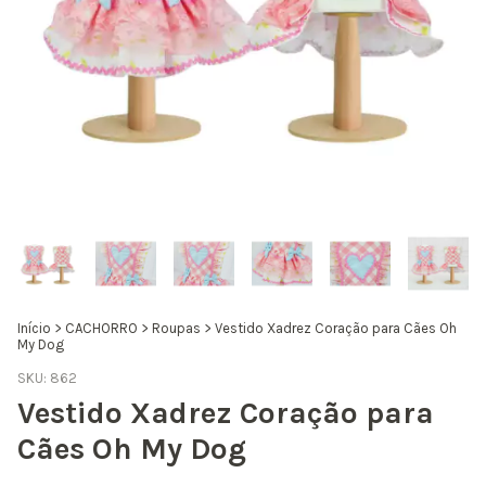
Início
>
CACHORRO
>
Roupas
>
Vestido Xadrez Coração para Cães Oh
My Dog
SKU:
862
Vestido Xadrez Coração para
Cães Oh My Dog