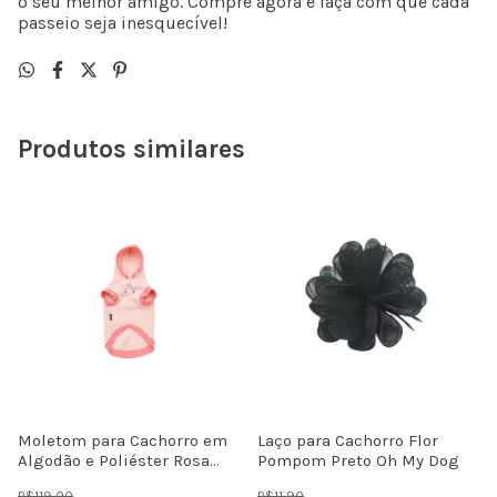
o seu melhor amigo. Compre agora e faça com que cada
passeio seja inesquecível!
Produtos similares
Moletom para Cachorro em
Laço para Cachorro Flor
Algodão e Poliéster Rosa
Pompom Preto Oh My Dog
Tutelo
R$119,00
R$11,90