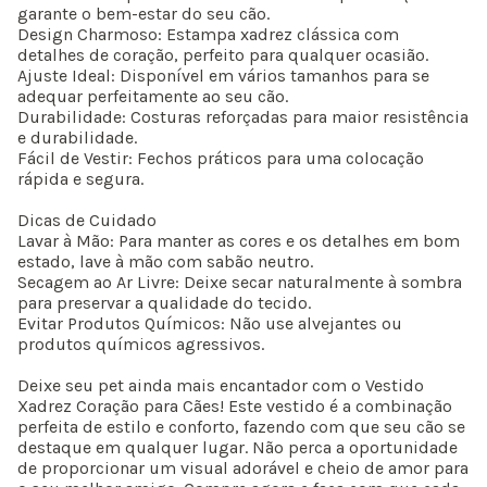
garante o bem-estar do seu cão.
Design Charmoso: Estampa xadrez clássica com
detalhes de coração, perfeito para qualquer ocasião.
Ajuste Ideal: Disponível em vários tamanhos para se
adequar perfeitamente ao seu cão.
Durabilidade: Costuras reforçadas para maior resistência
e durabilidade.
Fácil de Vestir: Fechos práticos para uma colocação
rápida e segura.
Dicas de Cuidado
Lavar à Mão: Para manter as cores e os detalhes em bom
estado, lave à mão com sabão neutro.
Secagem ao Ar Livre: Deixe secar naturalmente à sombra
para preservar a qualidade do tecido.
Evitar Produtos Químicos: Não use alvejantes ou
produtos químicos agressivos.
Deixe seu pet ainda mais encantador com o Vestido
Xadrez Coração para Cães! Este vestido é a combinação
perfeita de estilo e conforto, fazendo com que seu cão se
destaque em qualquer lugar. Não perca a oportunidade
de proporcionar um visual adorável e cheio de amor para