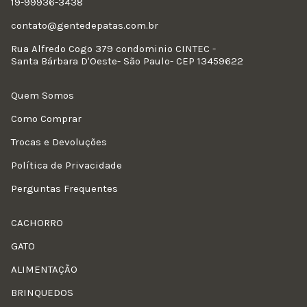
19-99936-3438
contato@gentedepatas.com.br
Rua Alfredo Cogo 379 condominio CINTEC -
Santa Bárbara D'Oeste- São Paulo- CEP 13459622
Quem Somos
Como Comprar
Trocas e Devoluções
Política de Privacidade
Perguntas Frequentes
CACHORRO
GATO
ALIMENTAÇÃO
BRINQUEDOS