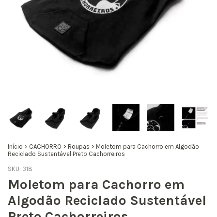
Início
>
CACHORRO
>
Roupas
>
Moletom para Cachorro em Algodão
Reciclado Sustentável Preto Cachorreiros
SKU:
318
Moletom para Cachorro em
Algodão Reciclado Sustentável
Preto Cachorreiros