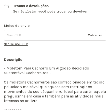
Trocas e devoluções
Se não gostar, você pode trocar ou devolver.
Entregas para o CEP:
Alterar CEP
Meios de envio
Calcular
Não sei meu CEP
Descrição
- Moletom Para Cachorro Em Algodão Reciclado
Sustentável Cachorreiros -
Os moletons Cachorreiros são confeccionados em tecido
peluciado maleável que aquece sem restringir os
movimentos do seu cãopanheiro. Ideal para curtir aquela
preguicinha em casa e também para as atividades mais
intensas ao ar livre.