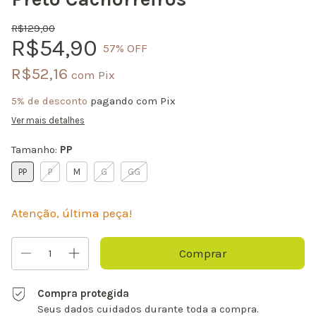
R$129,00
R$54,90
57
% OFF
R$52,16
com
Pix
5% de desconto
pagando com Pix
Ver mais detalhes
Tamanho:
PP
PP
P
M
G
GG
Atenção, última peça!
Compra protegida
Seus dados cuidados durante toda a compra.