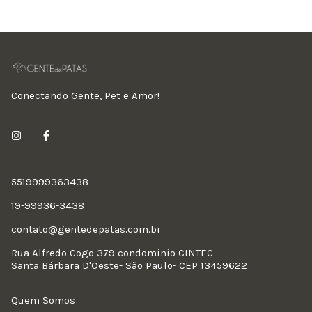
Conectando Gente, Pet e Amor!
5519999363438
19-99936-3438
contato@gentedepatas.com.br
Rua Alfredo Cogo 379 condominio CINTEC -
Santa Bárbara D'Oeste- São Paulo- CEP 13459622
Quem Somos