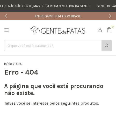
ELES NÃO SÃO GENTE, MAS DESPERTAM O MELHOR DA GENTE!
GENTE DE PAT
ENTREGAMOS EM TODO BRASIL
0
Início
>
404
Erro - 404
A página que você está procurando
não existe.
Talvez você se interesse pelos seguintes produtos.