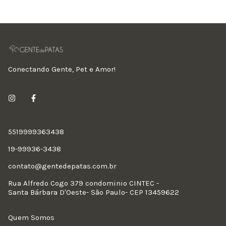
Conectando Gente, Pet e Amor!
5519999363438
19-99936-3438
contato@gentedepatas.com.br
Rua Alfredo Cogo 379 condominio CINTEC -
Santa Bárbara D'Oeste- São Paulo- CEP 13459622
Quem Somos