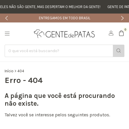
ELES NÃO SÃO GENTE, MAS DESPERTAM O MELHOR DA GENTE!
GENTE DE PAT
ENTREGAMOS EM TODO BRASIL
0
Início
>
404
Erro - 404
A página que você está procurando
não existe.
Talvez você se interesse pelos seguintes produtos.