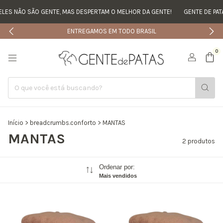
LES NÃO SÃO GENTE, MAS DESPERTAM O MELHOR DA GENTE!
GENTE DE PATA
ENTREGAMOS EM TODO BRASIL
0
Início
>
breadcrumbs.conforto
>
MANTAS
MANTAS
2 produtos
Ordenar por:
Mais vendidos