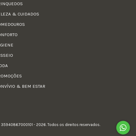
RINQUEDOS
ELEZA & CUIDADOS
OMEDOUROS
ONFORTO
IGIENE
ASSEIO
ODA
ROMOÇÕES
ONVÍVIO & BEM ESTAR
 35940867000101 - 2026. Todos os direitos reservados.