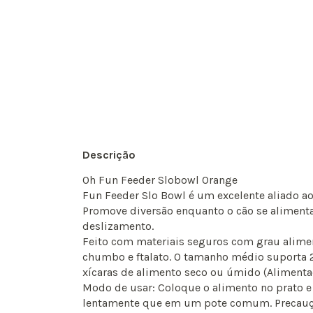
Descrição
Oh Fun Feeder Slobowl Orange
Fun Feeder Slo Bowl é um excelente aliado a
Promove diversão enquanto o cão se alimenta
deslizamento.
Feito com materiais seguros com grau alimen
chumbo e ftalato. O tamanho médio suporta 2
xícaras de alimento seco ou úmido (Alimenta
Modo de usar: Coloque o alimento no prato e
lentamente que em um pote comum. Precauç