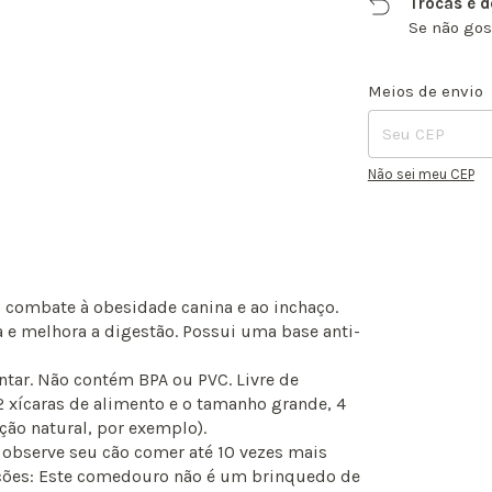
Trocas e 
Se não gos
Entregas para o CE
Meios de envio
Não sei meu CEP
o combate à obesidade canina e ao inchaço.
 e melhora a digestão. Possui uma base anti-
tar. Não contém BPA ou PVC. Livre de
 xícaras de alimento e o tamanho grande, 4
ção natural, por exemplo).
 observe seu cão comer até 10 vezes mais
ões: Este comedouro não é um brinquedo de