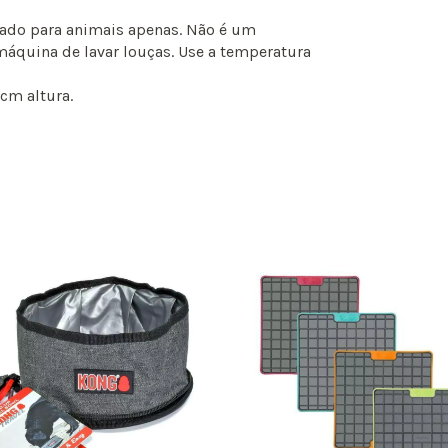
cado para animais apenas. Não é um
máquina de lavar louças. Use a temperatura
cm altura.